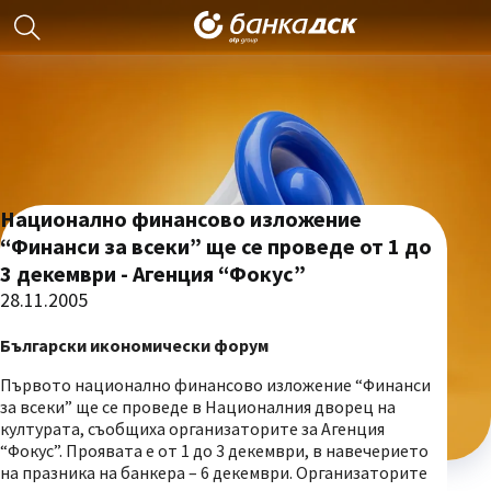
Национално финансово изложение
“Финанси за всеки” ще се проведе от 1 до
3 декември - Агенция “Фокус”
28.11.2005
Български икономически форум
Първото национално финансово изложение “Финанси
за всеки” ще се проведе в Националния дворец на
културата, съобщиха организаторите за Агенция
“Фокус”. Проявата е от 1 до 3 декември, в навечерието
на празника на банкера – 6 декември. Организаторите