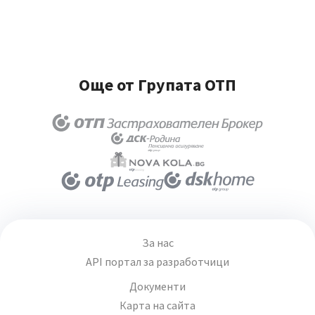
Още от Групата ОТП
За нас
API портал за разработчици
Документи
Карта на сайта