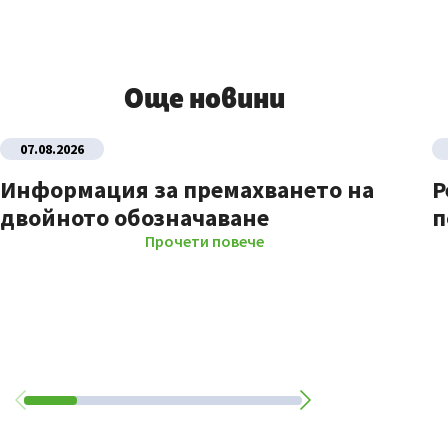
Още новини
07.08.2026
Информация за премахването на
Р
двойното обозначаване
п
Прочети повече