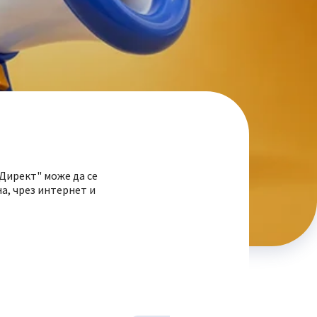
 Директ" може да се
на, чрез интернет и