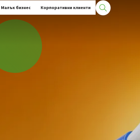
Малък бизнес
Корпоративни клиенти