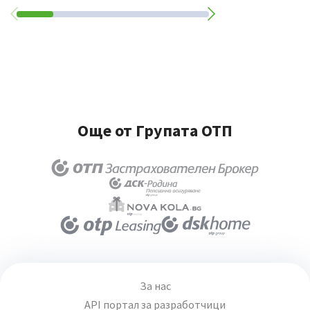
Още от Групата ОТП
За нас
API портал за разработчици