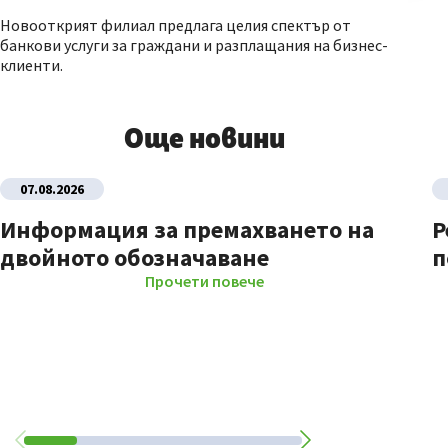
Новооткрият филиал предлага целия спектър от
банкови услуги за граждани и разплащания на бизнес-
клиенти.
Още новини
07.08.2026
Информация за премахването на
Р
двойното обозначаване
п
Прочети повече