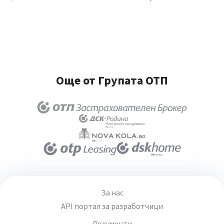
Още от Групата ОТП
За нас
API портал за разработчици
Документи