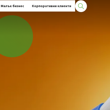
Малък бизнес
Корпоративни клиенти