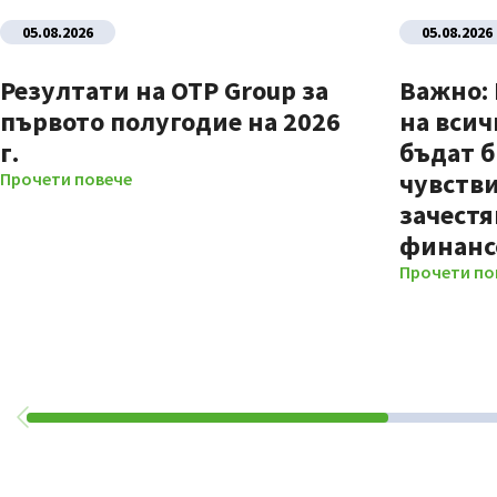
05.08.2026
05.08.2026
Резултати на OTP Group за
Важно:
първото полугодие на 2026
на всич
г.
бъдат б
чувстви
Прочети повече
зачестя
финанс
Прочети по