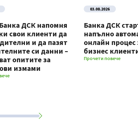
03.08.2026
 Банка ДСК напомня
Банка ДСК стар
ки свои клиенти да
напълно автом
дителни и да пазят
онлайн процес 
телните си данни –
бизнес клиент
ват опитите за
Прочети повече
ови измами
вече