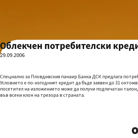
Облекчен потребителски кред
29.09.2006
Специално за Пловдивския панаир Банка ДСК предлага потреб
Условието е по-изгодният кредит да бъде заявен до 31 октомв
посетител на изложението може да получи подпечатан талон, 
във всеки клон на трезора в страната.
О