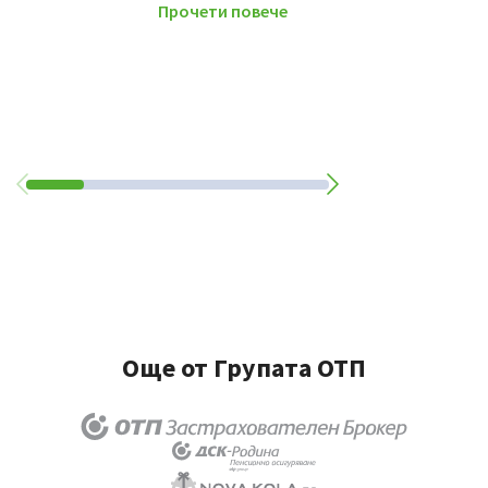
Прочети повече
Още от Групата ОТП