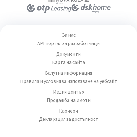
За нас
API портал за разработчици
Документи
Карта на сайта
Валутна информация
Правила и условия за използване на уебсайт
Медия център
Продажба на имоти
Кариери
Декларация за достъпност