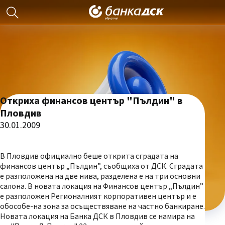
Откриха финансов център "Пълдин" в
Пловдив
30.01.2009
В Пловдив официално беше открита сградата на
финансов център „Пълдин”, съобщиха от ДСК. Сградата
е разположена на две нива, разделена е на три основни
салона. В новата локация на Финансов център „Пълдин”
е разположен Регионалният корпоративен център и е
обособе-на зона за осъществяване на частно банкиране.
Новата локация на Банка ДСК в Пловдив се намира на