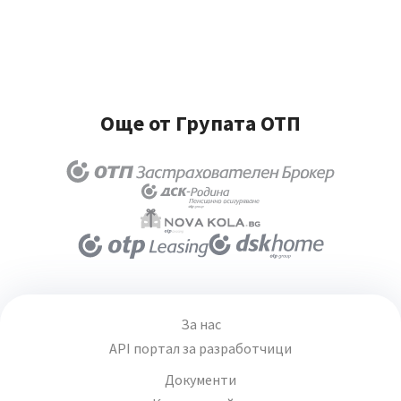
Още от Групата ОТП
За нас
API портал за разработчици
Документи