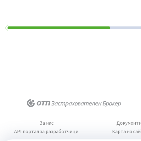
За нас
Документ
API портал за разработчици
Карта на са