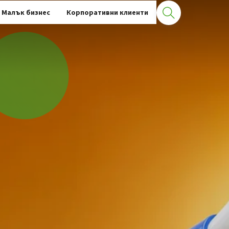
Малък бизнес
Корпоративни клиенти