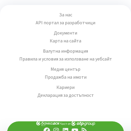
За нас
API портал за разработчици
Документи
Карта на сайта
Валутна информация
Правила и условия за използване на уебсайт
Медия център
Продажба на имоти
Кариери
Декларация за достъпност
Част от: