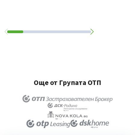
Още от Групата ОТП