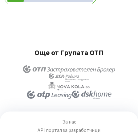
Още от Групата ОТП
За нас
API портал за разработчици