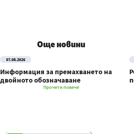
Още новини
07.08.2026
Информация за премахването на
Р
двойното обозначаване
п
Прочети повече