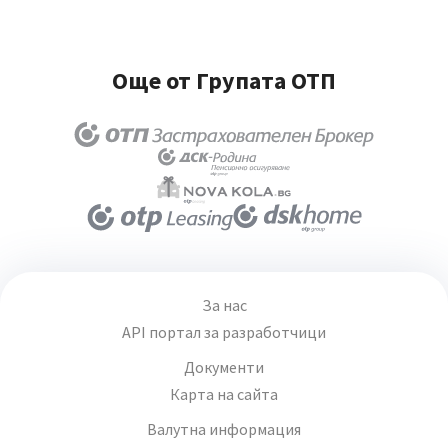
Още от Групата ОТП
За нас
API портал за разработчици
Документи
Карта на сайта
Валутна информация