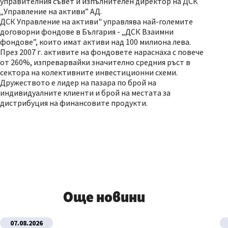
управителния съвет и изпълнителен директор на ДСК
„Управление на активи” АД.
ДСК Управление на активи" управлява най-големите
договорни фондове в България - „ДСК Взаимни
фондове”, които имат активи над 100 милиона лева.
През 2007 г. активите на фондовете нараснаха с повече
от 260%, изпреварвайки значително средния ръст в
сектора на колективните инвестиционни схеми.
Дружеството е лидер на пазара по брой на
индивидуалните клиенти и брой на местата за
дистрибуция на финансовите продукти.
Още новини
07.08.2026