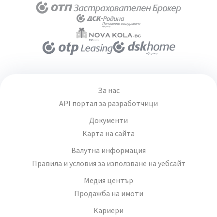
За нас
API портал за разработчици
Документи
Карта на сайта
Валутна информация
Правила и условия за използване на уебсайт
Медия център
Продажба на имоти
Кариери