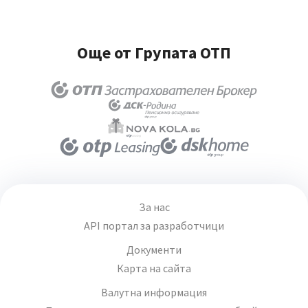
Още от Групата ОТП
За нас
API портал за разработчици
Документи
Карта на сайта
Валутна информация