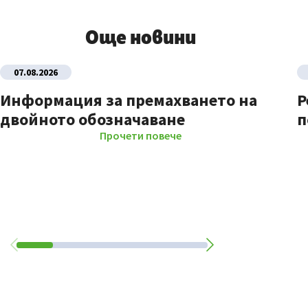
Още новини
07.08.2026
Информация за премахването на
Р
двойното обозначаване
п
Прочети повече