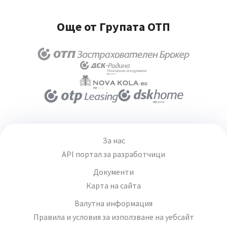
Още от Групата ОТП
За нас
API портал за разработчици
Документи
Карта на сайта
Валутна информация
Правила и условия за използване на уебсайт