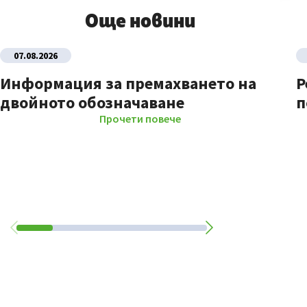
Още новини
07.08.2026
Информация за премахването на
Р
двойното обозначаване
п
Прочети повече