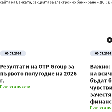
сайта на Банката, секцията за електронно банкиране – ДСК Д
О
05.08.2026
05.08.2026
Резултати на OTP Group за
Важно:
първото полугодие на 2026
на всич
г.
бъдат б
чувстви
Прочети повече
зачестя
финанс
Прочети по