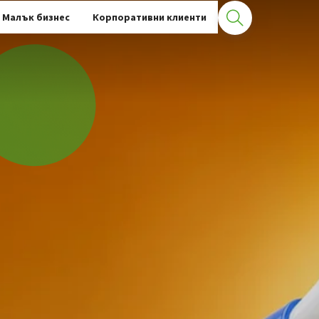
Малък бизнес
Корпоративни клиенти