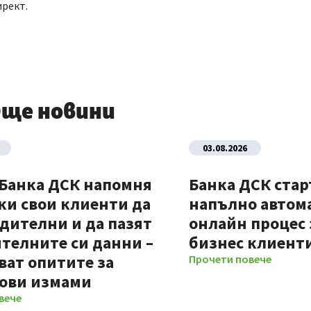
ирект.
ще новини
03.08.2026
 Банка ДСК напомня
Банка ДСК стар
ки свои клиенти да
напълно автом
дителни и да пазят
онлайн процес 
телните си данни –
бизнес клиент
ват опитите за
Прочети повече
ови измами
вече