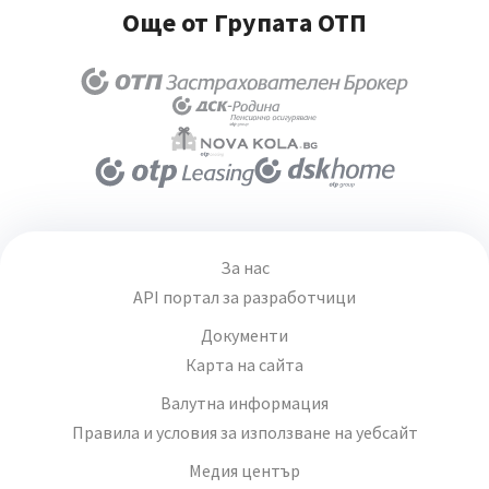
Още от Групата ОТП
За нас
API портал за разработчици
Документи
Карта на сайта
Валутна информация
Правила и условия за използване на уебсайт
Медия център