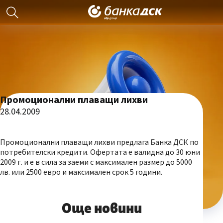
Промоционални плаващи лихви
28.04.2009
Промоционални плаващи лихви предлага Банка ДСК по
потребителски кредити. Офертата е валидна до 30 юни
2009 г. и е в сила за заеми с максимален размер до 5000
лв. или 2500 евро и максимален срок 5 години.
Още новини