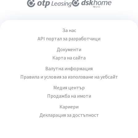
За нас
API портал за разработчици
Документи
Карта на сайта
Валутна информация
Правила и условия за използване на уебсайт
Медия център
Продажба на имоти
Кариери
Декларация за достъпност