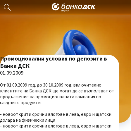
Промоционални условия по депозити в
Банка ДСК
01.09.2009
От 01.09.2009 год. до 30.10.2009 год. включително
клиентите на Банка ДСК ще могат да се възползват от
продължение на промоционалната кампания по
следните продукти:
- новооткрити срочни влогове в лева, евро и щатски
долара на физически лица
- новооткрити срочни влогове в лева, евро и щатски