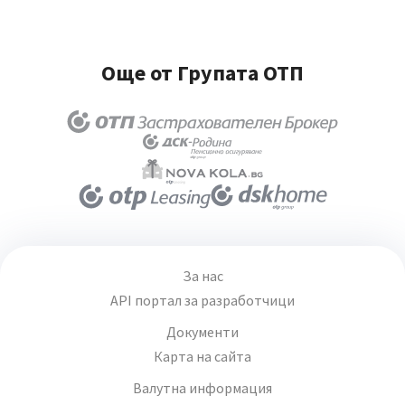
Още от Групата ОТП
За нас
API портал за разработчици
Документи
Карта на сайта
Валутна информация