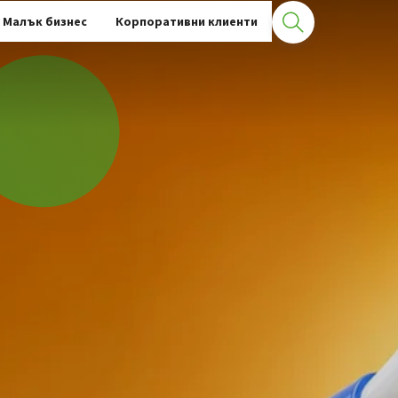
Малък бизнес
Корпоративни клиенти