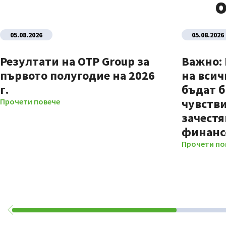
О
05.08.2026
05.08.2026
Резултати на OTP Group за
Важно:
първото полугодие на 2026
на всич
г.
бъдат б
чувстви
Прочети повече
зачестя
финанс
Прочети по