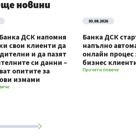
ще новини
03.08.2026
 Банка ДСК напомня
Банка ДСК стар
ки свои клиенти да
напълно автом
дителни и да пазят
онлайн процес 
телните си данни –
бизнес клиент
ват опитите за
Прочети повече
ови измами
вече