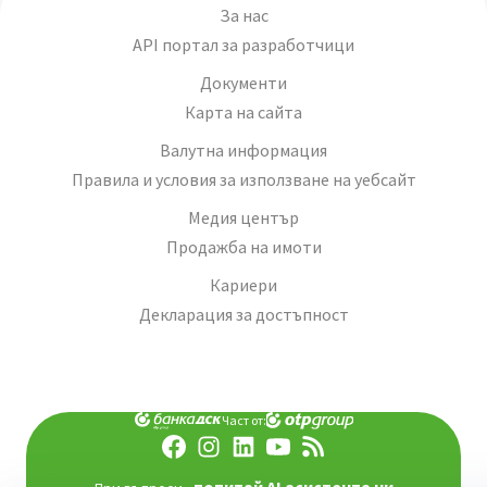
За нас
API портал за разработчици
Документи
Карта на сайта
Валутна информация
Правила и условия за използване на уебсайт
Медия център
Продажба на имоти
Кариери
Декларация за достъпност
Част от: