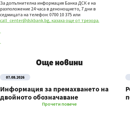
За допълнителна информация Банка ДСК е на
разположение 24 часа в денонощието, 7 дни в
седмицата на телефон: 0700 10 375 или
call_center@dskbank.bg, казаха още от трезора.
Още новини
07.08.2026
Информация за премахването на
Р
двойното обозначаване
п
Прочети повече