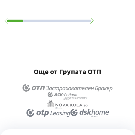
Още от Групата ОТП