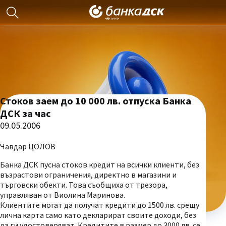
Стоков заем до 10 000 лв. отпуска Банка
ДСК за час
09.05.2006
Чавдар ЦОЛОВ
Банка ДСК пусна стоков кредит на всички клиенти, без
възрастови ограничения, директно в магазини и
търговски обекти. Това съобщиха от трезора,
управляван от Виолина Маринова.
Клиентите могат да получат кредити до 1500 лв. срещу
лична карта само като декларират своите доходи, без
да ги удостоверяват. Кредитите в размер до 3000 лв. се