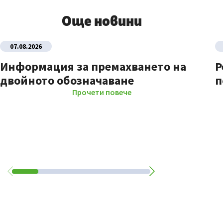
Още новини
07.08.2026
Информация за премахването на
Р
двойното обозначаване
п
Прочети повече