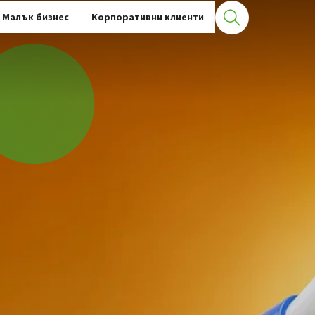
Малък бизнес
Корпоративни клиенти