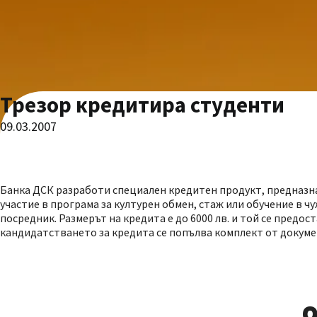
Трезор кредитира студенти
09.03.2007
Банка ДСК разработи специален кредитен продукт, предназна
участие в програма за културен обмен, стаж или обучение в ч
посредник. Размерът на кредита е до 6000 лв. и той се предос
кандидатстването за кредита се попълва комплект от докуме
О