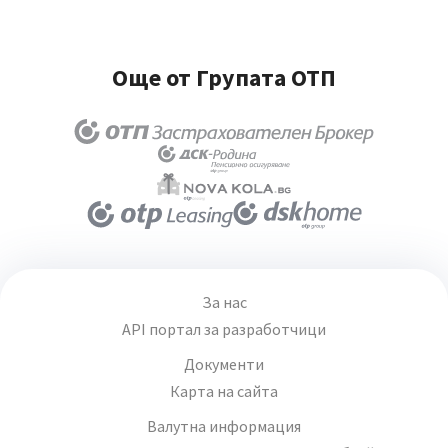
Още от Групата ОТП
За нас
API портал за разработчици
Документи
Карта на сайта
Валутна информация