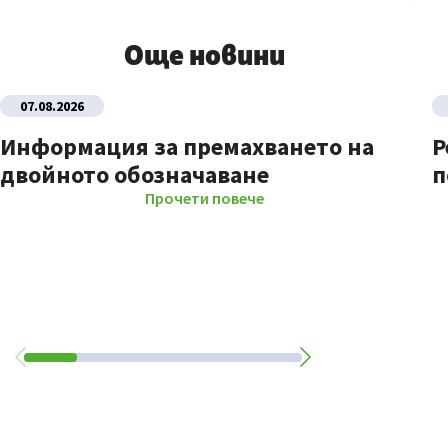
Още новини
07.08.2026
Информация за премахването на
Р
двойното обозначаване
п
Прочети повече