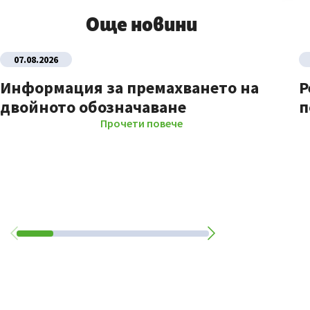
Още новини
07.08.2026
Информация за премахването на
Р
двойното обозначаване
п
Прочети повече