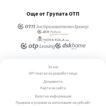
Още от Групата ОТП
За нас
API портал за разработчици
Документи
Карта на сайта
Валутна информация
Правила и условия за използване на уебсайт