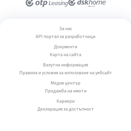
За нас
API портал за разработчици
Документи
Карта на сайта
Валутна информация
Правила и условия за използване на уебсайт
Медия център
Продажба на имоти
Кариери
Декларация за достъпност