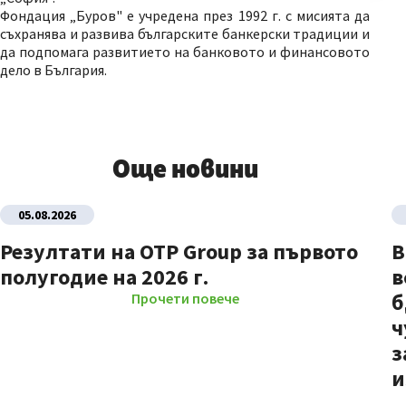
Фондация „Буров" е учредена през 1992 г. с мисията да
съхранява и развива българските банкерски традиции и
да подпомага развитието на банковото и финансовото
дело в България.
Още новини
05.08.2026
Резултати на OTP Group за първото
В
полугодие на 2026 г.
в
б
Прочети повече
ч
з
и