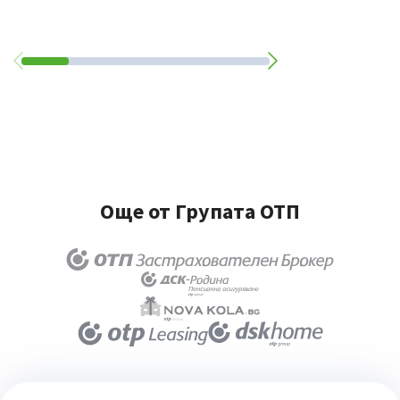
Още от Групата ОТП