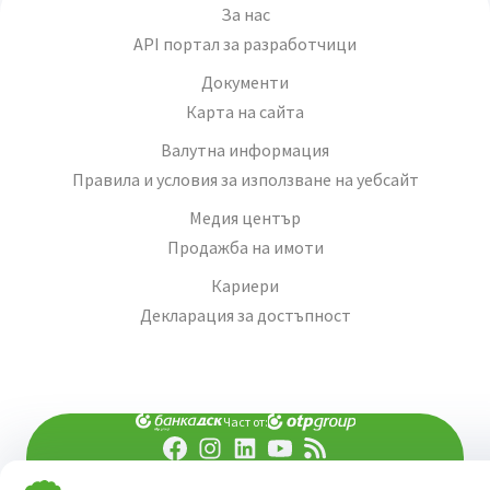
За нас
API портал за разработчици
Документи
Карта на сайта
Валутна информация
Правила и условия за използване на уебсайт
Медия център
Продажба на имоти
Кариери
Декларация за достъпност
Част от:
попитай AI асистента ни