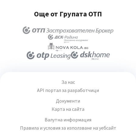
Още от Групата ОТП
За нас
API портал за разработчици
Документи
Карта на сайта
Валутна информация
Правила и условия за използване на уебсайт