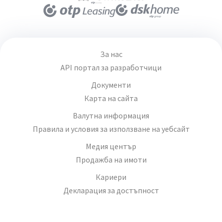
За нас
API портал за разработчици
Документи
Карта на сайта
Валутна информация
Правила и условия за използване на уебсайт
Медия център
Продажба на имоти
Кариери
Декларация за достъпност