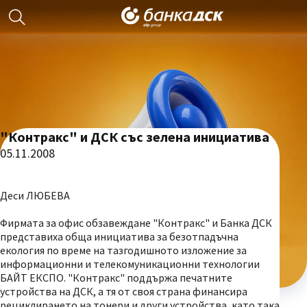
"Контракс" и ДСК със зелена инициатива
05.11.2008
Деси ЛЮБЕВА
Фирмата за офис обзавеждане "Контракс" и Банка ДСК
представиха обща инициатива за безотпадъчна
екология по време на тазгодишното изложение за
информационни и телекомуникационни технологии
БАЙТ ЕКСПО. "Контракс" поддържа печатните
устройства на ДСК, а тя от своя страна финансира
рециклирането на тонери и други устройства, като така