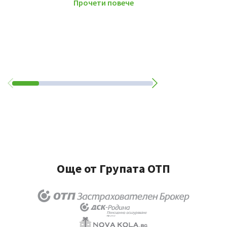
Прочети повече
Още от Групата ОТП