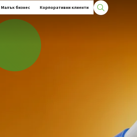
Малък бизнес
Корпоративни клиенти