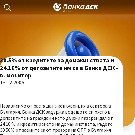
38.5% от кредитите за домакинствата и
24.18% от депозитите им са в Банка ДСК -
в. Монитор
13.12.2005
Независимо от растящата конкуренция в сектора в
България, Банка ДСК задържа водещото си място в
депозитите на граждани като държи пазарен дял от
24.18 % и кредитирането на домакинствата, където
38.50% от заемите са от трезора на ОТР в България.