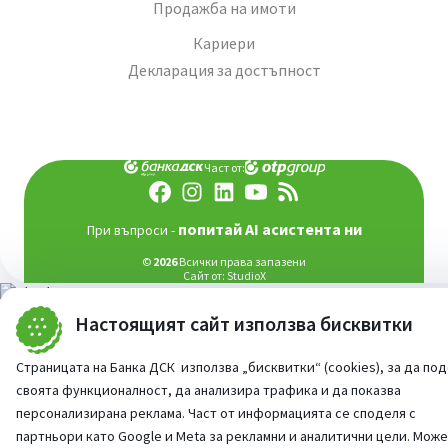
Продажба на имоти
Кариери
Декларация за достъпност
Част от:
попитай AI асистента ни
При въпроси -
©
2026
Всички права запазени
Сайт от:
StudioX
Настоящият сайт използва бисквитки
Страницата на Банка ДСК използва „бисквитки“ (cookies), за да по
своята функционалност, да анализира трафика и да показва
персонализирана реклама. Част от информацията се споделя с
партньори като Google и Meta за рекламни и аналитични цели. Мож