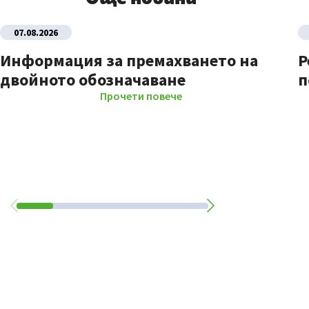
07.08.2026
Информация за премахването на
Р
двойното обозначаване
п
Прочети повече