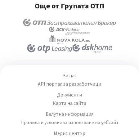
Още от Групата ОТП
За нас
API портал за разработчици
Документи
Карта на сайта
Валутна информация
Правила и условия за използване на уебсайт
Медия център