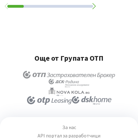
Още от Групата ОТП
За нас
API портал за разработчици