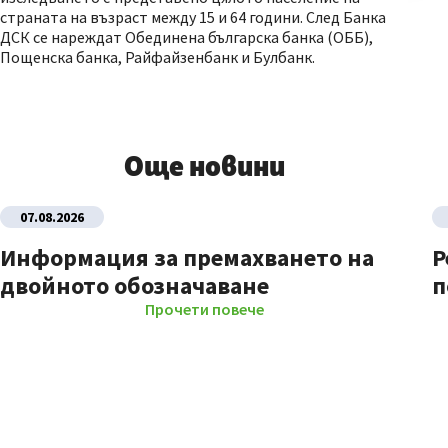
страната на възраст между 15 и 64 години. След Банка
ДСК се нареждат Обединена българска банка (ОББ),
Пощенска банка, Райфайзенбанк и Булбанк.
Още новини
07.08.2026
Информация за премахването на
Р
двойното обозначаване
п
Прочети повече