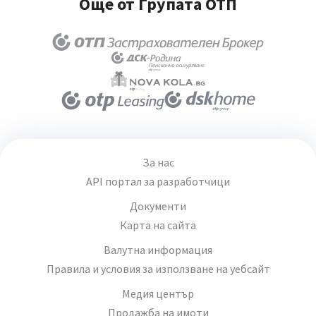
Още от Групата ОТП
За нас
API портал за разработчици
Документи
Карта на сайта
Валутна информация
Правила и условия за използване на уебсайт
Медия център
Продажба на имоти