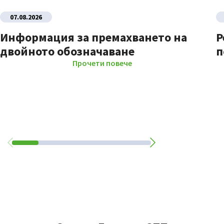
07.08.2026
Информация за премахването на
Р
двойното обозначаване
п
Прочети повече