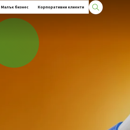
Малък бизнес
Корпоративни клиенти