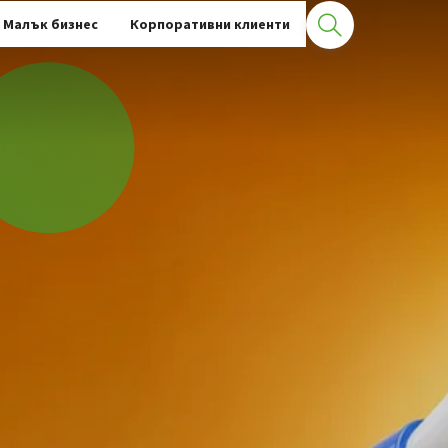
Малък бизнес
Корпоративни клиенти