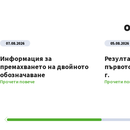
О
07.08.2026
05.08.2026
Информация за
Резулта
премахването на двойното
първото
обозначаване
г.
Прочети повече
Прочети по