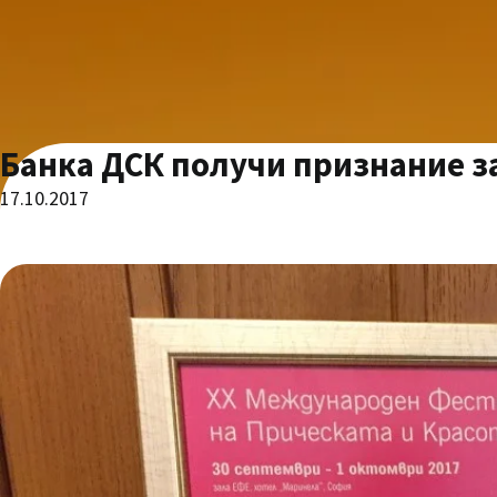
Банка ДСК получи признание з
17.10.2017