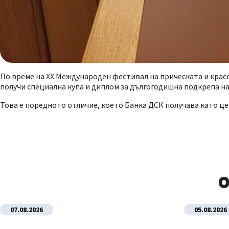
По време на XX Международен фестивал на прическата и кра
получи специална купа и диплом за дългогодишна подкрепа на
Това е поредното отличие, което Банка ДСК получава като це
О
07.08.2026
05.08.2026