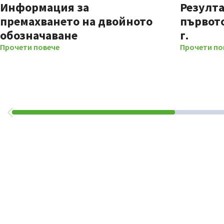
Информация за
Резулта
премахването на двойното
първото
обозначаване
г.
Прочети повече
Прочети по