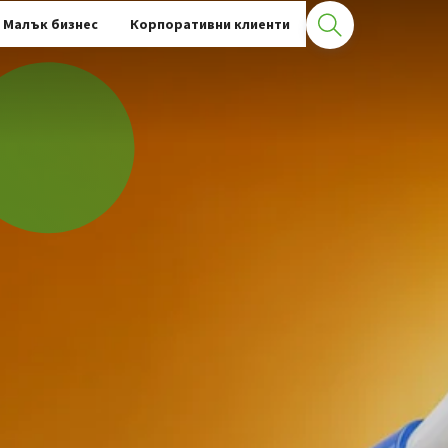
Малък бизнес
Корпоративни клиенти