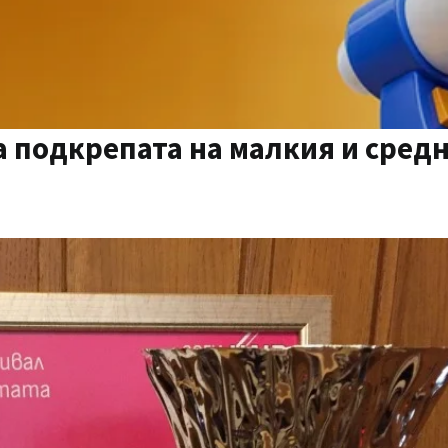
а подкрепата на малкия и сред