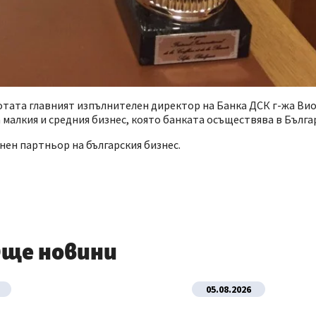
сотата главният изпълнителен директор на Банка ДСК г-жа В
 малкия и средния бизнес, която банката осъществява в Бълга
нен партньор на българския бизнес.
ще новини
05.08.2026