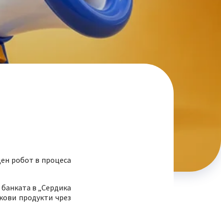
ден робот в процеса
 банката в „Сердика
нкови продукти чрез