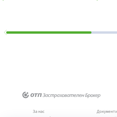
За нас
Документ