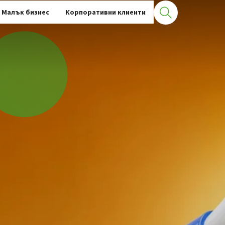
Малък бизнес
Корпоративни клиенти