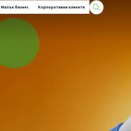
Малък бизнес
Корпоративни клиенти