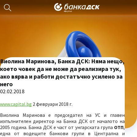
Виолина Маринова, Банка ДСК: Няма нещо,
което човек да не може да реализира тук,
ако вярва и работи достатъчно усилено за
него
02.02.2018
www.capital.bg
2 февруари 2018 г.
Виолина Маринова е председател на УС и главен
изпълнителен директор на Банка ДСК от началото на
2005 година. Банка ДСК е част от унгарската група
ОТП
,
една от водещите банкови групи в Централна и