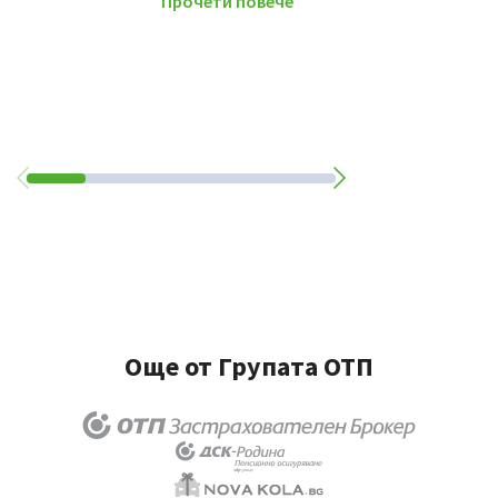
Прочети повече
Още от Групата ОТП