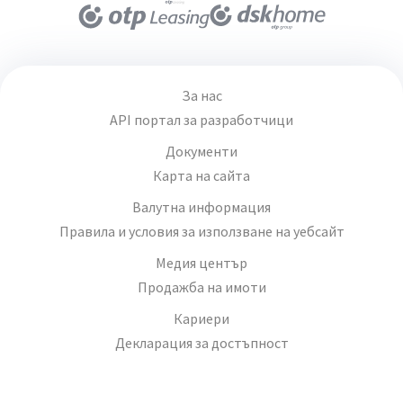
За нас
API портал за разработчици
Документи
Карта на сайта
Валутна информация
Правила и условия за използване на уебсайт
Медия център
Продажба на имоти
Кариери
Декларация за достъпност