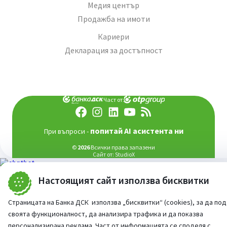
Медия център
Продажба на имоти
Кариери
Декларация за достъпност
Част от:
попитай AI асистента ни
При въпроси -
©
2026
Всички права запазени
Сайт от:
StudioX
Настоящият сайт използва бисквитки
Страницата на Банка ДСК използва „бисквитки“ (cookies), за да по
своята функционалност, да анализира трафика и да показва
персонализирана реклама. Част от информацията се споделя с