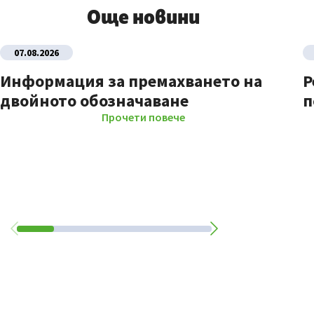
Още новини
07.08.2026
Информация за премахването на
Р
двойното обозначаване
п
Прочети повече