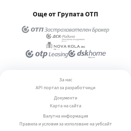
Още от Групата ОТП
За нас
API портал за разработчици
Документи
Карта на сайта
Валутна информация
Правила и условия за използване на уебсайт