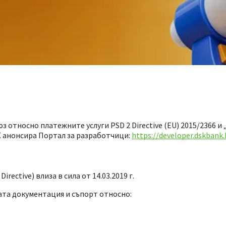
относно платежните услуги PSD 2 Directive (EU) 2015/2366 и 
К анонсира Портал за разработчици:
https://developer.dskbank
rective) влиза в сила от 14.03.2019 г.
ата документация и съпорт относно: