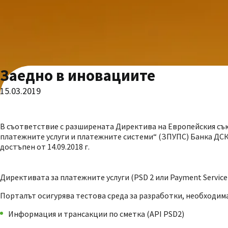
Заедно в иновациите
15.03.2019
В съответствие с разширената Директива на Европейския съюз 
платежните услуги и платежните системи“ (ЗПУПС) Банка ДС
достъпен от 14.09.2018 г.
Директивата за платежните услуги (PSD 2 или Payment Service Di
Порталът осигурява тестова среда за разработки, необходим
Информация и трансакции по сметка (API PSD2)