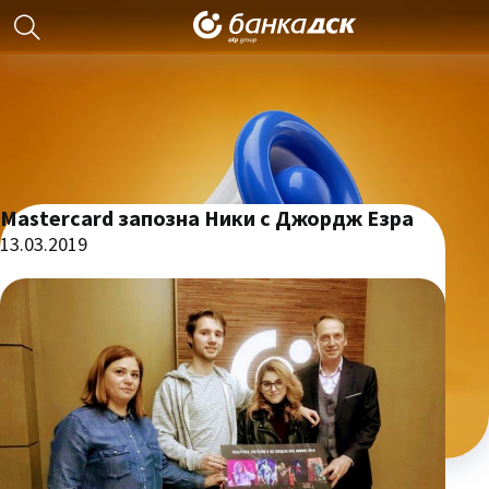
Mastercard запозна Ники с Джордж Езра
13.03.2019