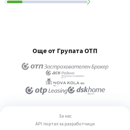
Още от Групата ОТП
За нас
API портал за разработчици