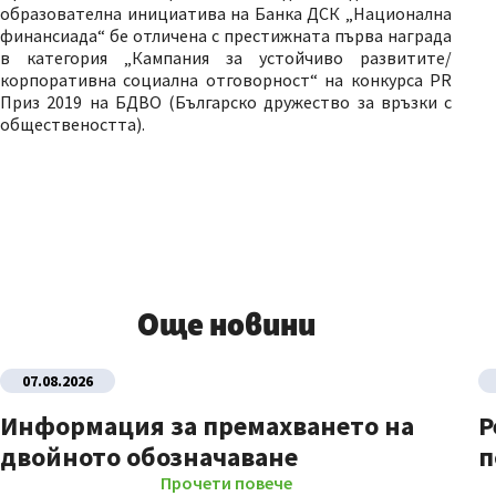
образователна инициатива на Банка ДСК „Национална
финансиада“ бе отличена с престижната първа награда
в категория „Кампания за устойчиво развитите/
корпоративна социална отговорност“ на конкурса PR
Приз 2019 на БДВО (Българско дружество за връзки с
обществеността).
Още новини
07.08.2026
Информация за премахването на
Р
двойното обозначаване
п
Прочети повече