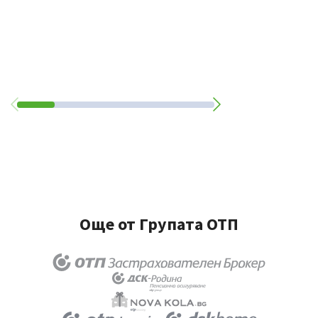
Още от Групата ОТП