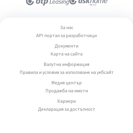
За нас
API портал за разработчици
Документи
Карта на сайта
Валутна информация
Правила и условия за използване на уебсайт
Медия център
Продажба на имоти
Кариери
Декларация за достъпност