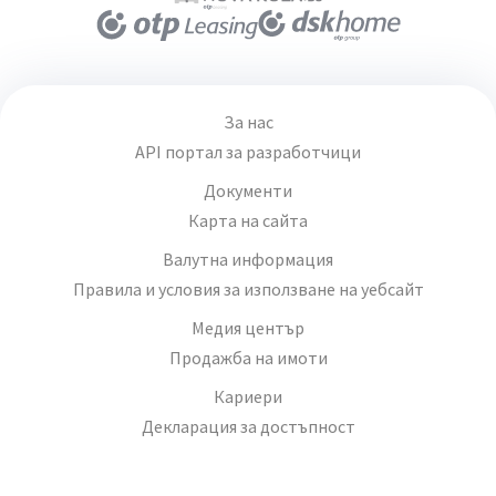
За нас
API портал за разработчици
Документи
Карта на сайта
Валутна информация
Правила и условия за използване на уебсайт
Медия център
Продажба на имоти
Кариери
Декларация за достъпност