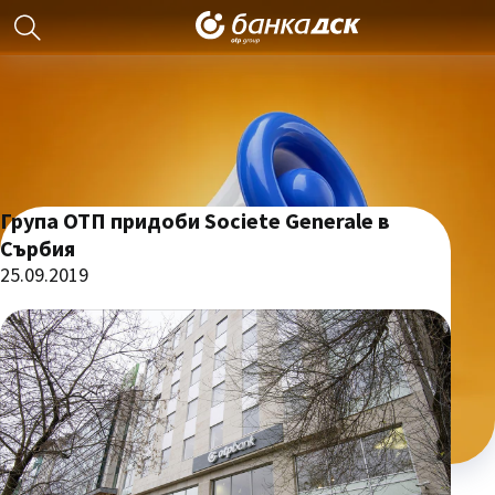
Група ОТП придоби Societe Generale в
Сърбия
25.09.2019