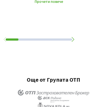
Прочети повече
Още от Групата ОТП