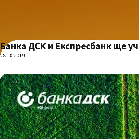
Банка ДСК и Експресбанк ще у
28.10.2019