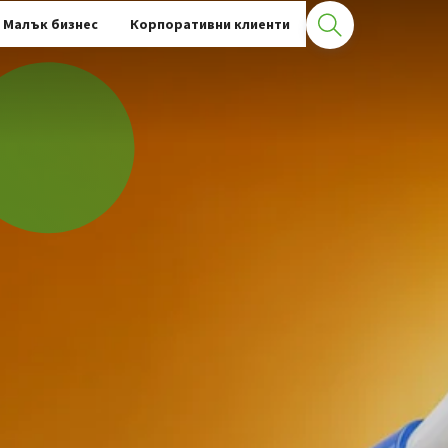
Малък бизнес
Корпоративни клиенти