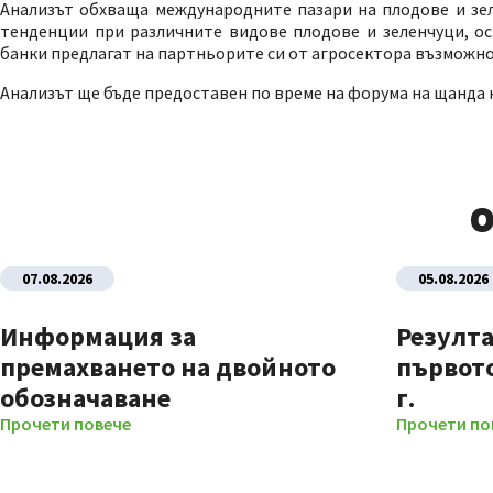
Анализът обхваща международните пазари на плодове и зел
тенденции при различните видове плодове и зеленчуци, ос
банки предлагат на партньорите си от агросектора възможно
Анализът ще бъде предоставен по време на форума на щанда н
О
07.08.2026
05.08.2026
Информация за
Резулта
премахването на двойното
първото
обозначаване
г.
Прочети повече
Прочети по