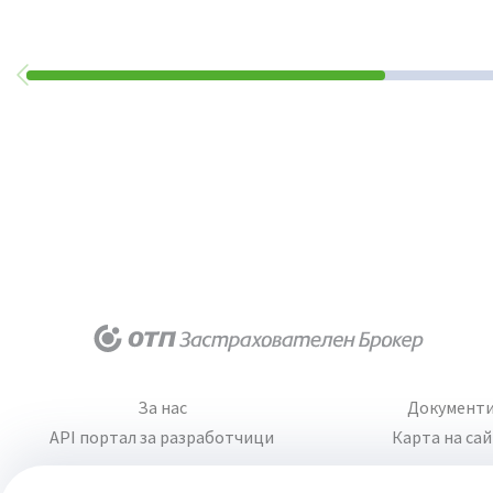
За нас
Документ
API портал за разработчици
Карта на са