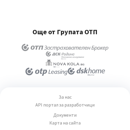
Още от Групата ОТП
За нас
API портал за разработчици
Документи
Карта на сайта