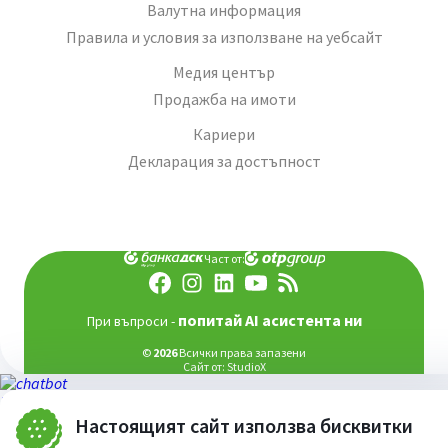
Валутна информация
Правила и условия за използване на уебсайт
Медия център
Продажба на имоти
Кариери
Декларация за достъпност
Част от:
попитай AI асистента ни
При въпроси -
©
2026
Всички права запазени
Сайт от:
StudioX
Настоящият сайт използва бисквитки