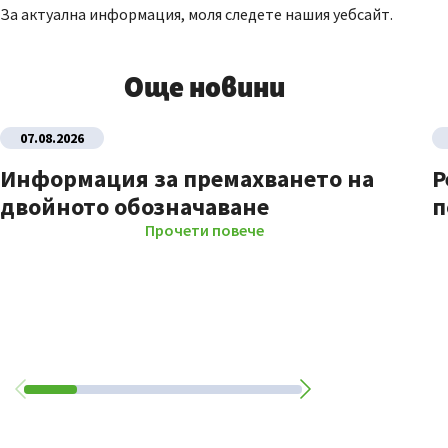
За актуална информация, моля следете нашия уебсайт.
Още новини
07.08.2026
Информация за премахването на
Р
двойното обозначаване
п
Прочети повече