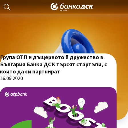
Група ОТП и дъщерното й дружество в
България Банка ДСК търсят стартъпи, с
които да си партнират
16.09.2020