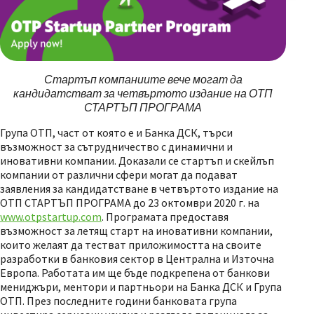
Стартъп компаниите вече могат да
кандидатстват за четвъртото издание на ОТП
СТАРТЪП ПРОГРАМА
Група ОТП, част от която е и Банка ДСК, търси
възможност за сътрудничество с динамични и
иновативни компании. Доказали се стартъп и скейлъп
компании от различни сфери могат да подават
заявления за кандидатстване в четвъртото издание на
ОТП СТАРТЪП ПРОГРАМА до 23 октомври 2020 г. на
www.otpstartup.com
. Програмата предоставя
възможност за летящ старт на иновативни компании,
които желаят да тестват приложимостта на своите
разработки в банковия сектор в Централна и Източна
Европа. Работата им ще бъде подкрепена от банкови
мениджъри, ментори и партньори на Банка ДСК и Група
ОТП. През последните години банковата група