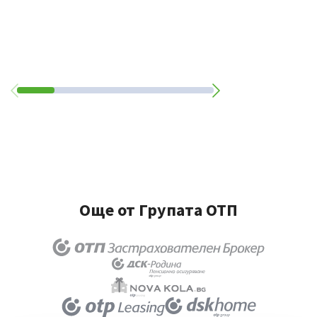
Още от Групата ОТП