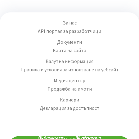
За нас
API портал за разработчици
Документи
Карта на сайта
Валутна информация
Правила и условия за използване на уебсайт
Медия център
Продажба на имоти
Кариери
Декларация за достъпност
Част от: