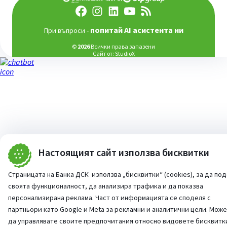
попитай AI асистента ни
При въпроси -
©
2026
Всички права запазени
Сайт от:
StudioX
Настоящият сайт използва бисквитки
Страницата на Банка ДСК използва „бисквитки“ (cookies), за да по
своята функционалност, да анализира трафика и да показва
персонализирана реклама. Част от информацията се споделя с
партньори като Google и Meta за рекламни и аналитични цели. Мож
да управлявате своите предпочитания относно видовете бисквитк