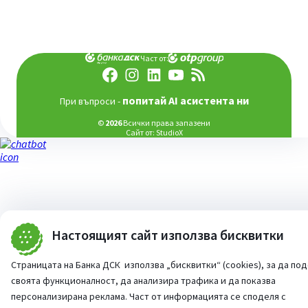
Част от:
попитай AI асистента ни
При въпроси -
©
2026
Всички права запазени
Сайт от:
StudioX
Настоящият сайт използва бисквитки
Страницата на Банка ДСК използва „бисквитки“ (cookies), за да по
своята функционалност, да анализира трафика и да показва
персонализирана реклама. Част от информацията се споделя с