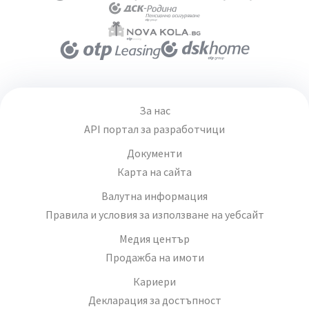
За нас
API портал за разработчици
Документи
Карта на сайта
Валутна информация
Правила и условия за използване на уебсайт
Медия център
Продажба на имоти
Кариери
Декларация за достъпност