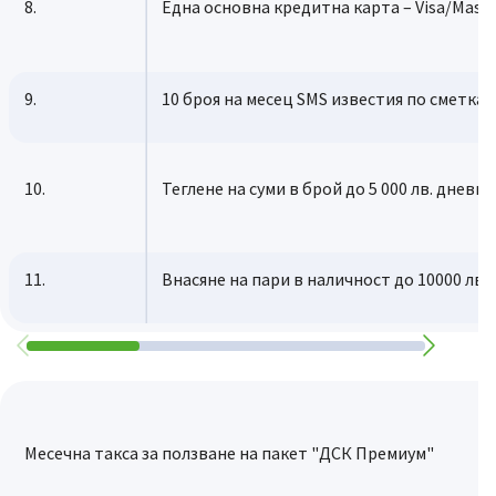
8.
Една основна кредитна карта – Visa/Maste
9.
10 броя на месец SMS известия по сметкa
10.
Теглене на суми в брой до 5 000 лв. дневно
11.
Внасяне на пари в наличност до 10000 лв.
Месечна такса за ползване на пакет "ДСК Премиум"