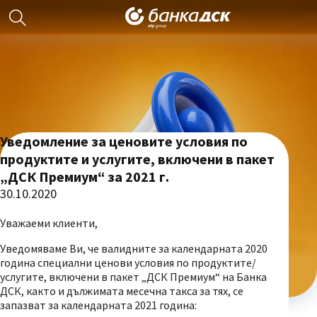
Уведомление за ценовите условия по
продуктите и услугите, включени в пакет
„ДСК Премиум“ за 2021 г.
30.10.2020
Уважаеми клиенти,
Уведомяваме Ви, че валидните за календарната 2020
година специални ценови условия по продуктите/
услугите, включени в пакет „ДСК Премиум“ на Банка
ДСК, както и дължимата месечна такса за тях, се
запазват за календарната 2021 година: