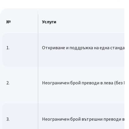
№
Услуги
1.
Откриване и поддръжка на една стандарт
2.
Неограничен брой преводи в лева (без РИ
3.
Неограничен брой вътрешни преводи в ле