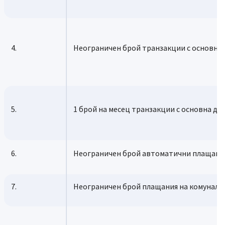
4.
Неограничен брой транзакции с основна 
5.
1 брой на месец транзакции с основна де
6.
Неограничен брой автоматични плащания
7.
Неограничен брой плащания на комунални