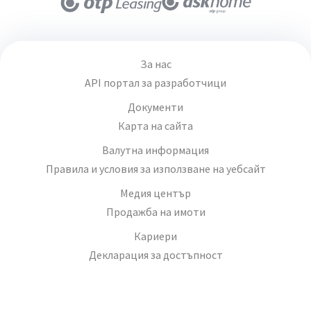
За нас
API портал за разработчици
Документи
Карта на сайта
Валутна информация
Правила и условия за използване на уебсайт
Медия център
Продажба на имоти
Кариери
Декларация за достъпност