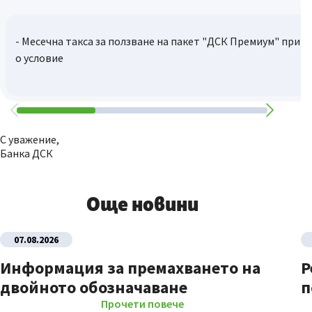
- Месечна такса за ползване на пакет "ДСК Премиум" при 
о условие
С уважение,
Банка ДСК
Още новини
07.08.2026
Информация за премахването на
Р
двойното обозначаване
п
Прочети повече