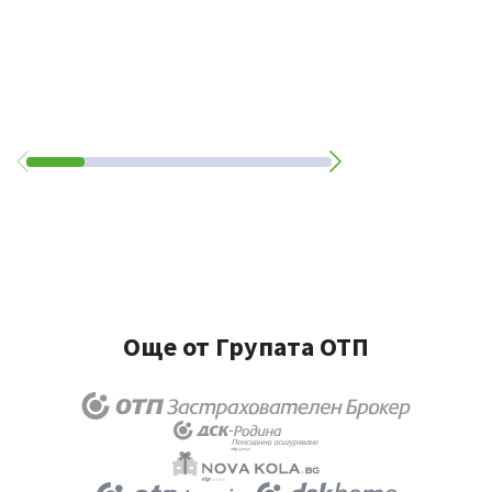
Още от Групата ОТП